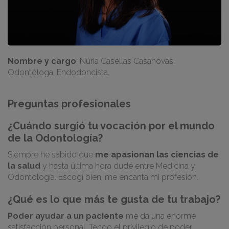
Nombre y cargo
: Núria Casellas Casanovas.
Odontóloga, Endodoncista.
Preguntas profesionales
¿Cuándo surgió tu vocación por el mundo
de la Odontología?
Siempre he sabido que
me apasionan las ciencias de
la salud
y hasta última hora dudé entre Medicina y
Odontología. Escogí bien, me encanta mi profesión.
¿Qué es lo que más te gusta de tu trabajo?
Poder ayudar a un paciente
me da una enorme
satisfacción personal. Tengo el privilegio de poder