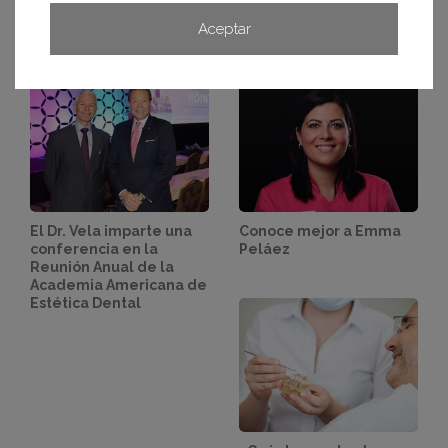
Artículos relacionados
Aceptar
El Dr. Vela imparte una
Conoce mejor a Emma
conferencia en la
Peláez
Reunión Anual de la
Academia Americana de
Estética Dental