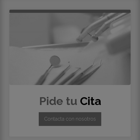
Pide tu
Cita
Contacta con nosotros