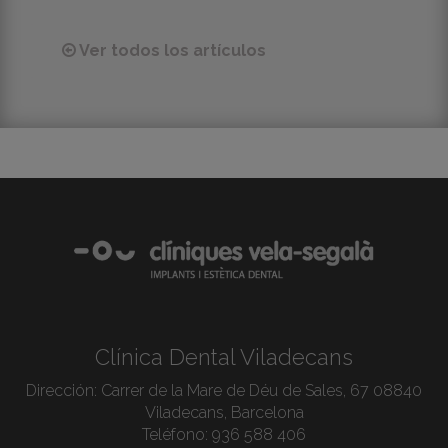
Ver todos los artículos
Clínica Dental Viladecans
Dirección:
Carrer de la Mare de Déu de Sales, 67 08840
Viladecans, Barcelona
Teléfono:
936 588 406