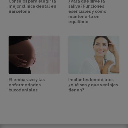
Consejos para elegir la
¿Para qué sirve la
mejor clínica dental en
saliva? Funciones
Barcelona
esenciales y cómo
mantenerla en
equilibrio
El embarazo y las
Implantes Inmediatos:
enfermedades
¿qué son y que ventajas
bucodentales
tienen?