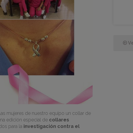
Ve
las mujeres de nuestro equipo un collar de
una edición especial de
collares
dos para la
investigación contra el