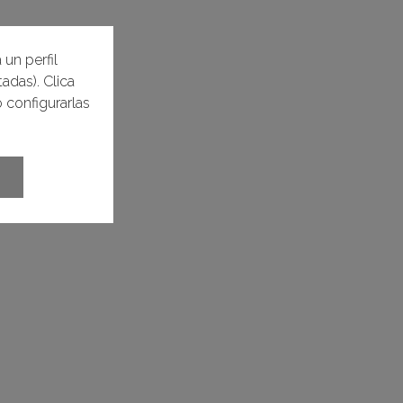
 un perfil
adas). Clica
 configurarlas