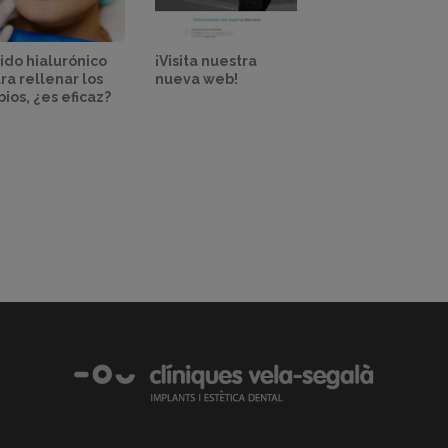
ido hialurónico
¡Visita nuestra
ra rellenar los
nueva web!
bios, ¿es eficaz?