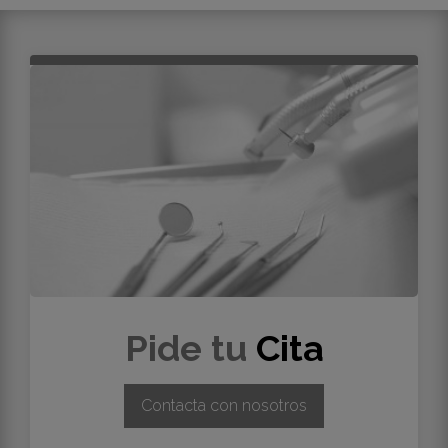
Pide tu
Cita
Contacta con nosotros