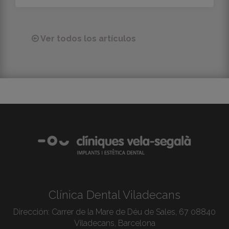
Ver todos los artículos
Clínica Dental Viladecans
Dirección:
Carrer de la Mare de Déu de Sales, 67 08840
Viladecans, Barcelona