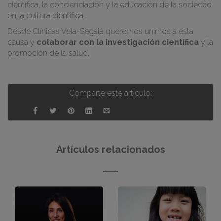
científica, la concienciación y la educación de la sociedad
en la cultura científica.
Desde Clínicas Vela-Segalà queremos unirnos a esta
causa y
colaborar con la investigación científica
y la
promoción de la salud.
Comparte este artículo:
Artículos relacionados