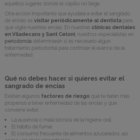
aquellos lugares donde el cepillo no llega.
Otra acción importante que ayudará a evitar el sangrado
de encías es
visitar periódicamente al dentista
para
que vigile nuestras encías. En nuestras
clínicas dentales
en Viladecans y Sant Celoni
, nuestros especialistas en
periodoncia
determinarán si es necesario algún
tratamiento periodontal para controlar el avance de la
enfermedad.
Qué no debes hacer si quieres evitar el
sangrado de encías
Existen algunos
factores de riesgo
que te harán más
propenso a tener enfermedad de las encías y que
conviene evitar:
La ausencia o mala técnica de la higiene oral.
El hábito de fumar.
El consumo frecuente de alimentos azucarados, así