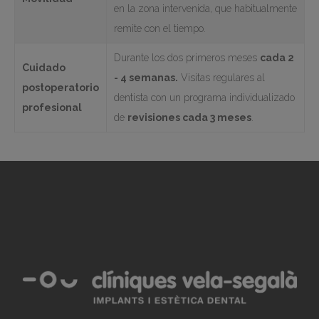
en la zona intervenida, que habitualmente
remite con el tiempo.
Durante los dos primeros meses
cada 2
Cuidado
- 4 semanas.
Visitas regulares al
postoperatorio
dentista con un programa individualizado
profesional
de
revisiones cada 3 meses
.