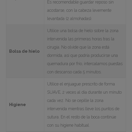
Es recomendable guardar reposo sin
acostarse, con la cabeza levemente
levantada (2 almohadas).
Utilice una bolsa de hielo sobre la zona
intervenida las primeras horas tras la
cirugía. No olvide que la zona está
Bolsa de hielo
dormida, así que podría producirse una
quemadura por frío, intercalamos puestas
con descanso cada 5 minutos.
Utilice el enjuague prescrito de forma
SUAVE, 2 veces al día durante un minuto
cada vez. No se cepille la zona
Higiene
intervenida mientras lleve los puntos de
sutura. En el resto de la boca continúe
con su higiene habitual.