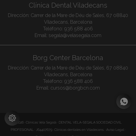
Clínica Dental Viladecans
Dirección:
Carrer de la Mare de Déu de Sales, 67 08840
Viladecans, Barcelona
Teléfono:
936 588 406
Email:
segala@velasegala.com
Borg Center Barcelona
Dirección:
Carrer de la Mare de Déu de Sales, 67 08840
Viladecans, Barcelona
Teléfono:
936 588 406
Email:
cursos@borgbcn.com
©2026 · Clínicas Vela Segalà · DENTAL VELA-SEGALA SOCIEDAD CIVIL
PROFESIONAL · J64407679 · Clínicas dentales en Viladecans. ·
Aviso Legal
·