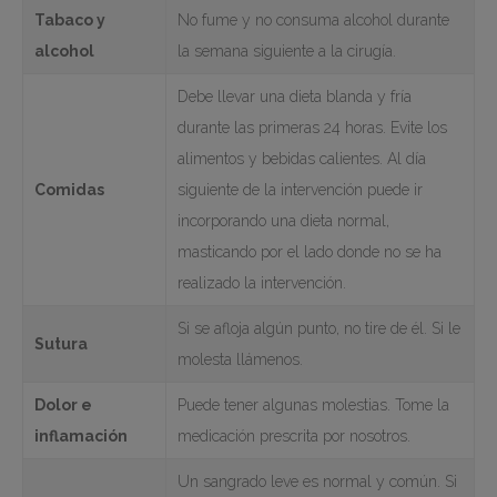
Tabaco y
No fume y no consuma alcohol durante
alcohol
la semana siguiente a la cirugía.
Debe llevar una dieta blanda y fría
durante las primeras 24 horas. Evite los
alimentos y bebidas calientes. Al día
Comidas
siguiente de la intervención puede ir
incorporando una dieta normal,
masticando por el lado donde no se ha
realizado la intervención.
Si se afloja algún punto, no tire de él. Si le
Sutura
molesta llámenos.
Dolor e
Puede tener algunas molestias. Tome la
inflamación
medicación prescrita por nosotros.
Un sangrado leve es normal y común. Si