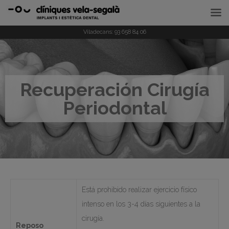
Viladecans:
93 658 84 06
Recuperación Cirugía
Periodontal
Está prohibido realizar ejercicio físico
intenso en los 3-4 días siguientes a la
cirugía.
Reposo