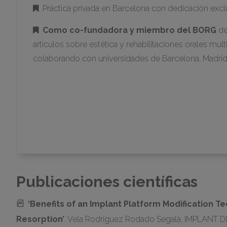
Práctica privada en Barcelona con dedicación excl
Como co-fundadora y miembro del BORG
de
artículos sobre estética y rehabilitaciones orales mul
colaborando con universidades de Barcelona, Madrid,
Publicaciones científicas
‘Benefits of an Implant Platform Modification 
Resorption’
. Vela Rodríguez Rodado Segalà. IMPLANT D