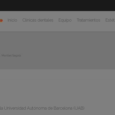
Inicio
Clínicas dentales
Equipo
Tratamientos
Estét
. Maribel Segalà
la Universidad Autónoma de Barcelona (UAB)