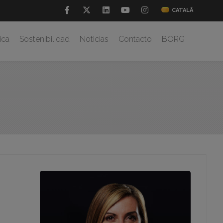
CATALÃ
ica
Sostenibilidad
Noticias
Contacto
BORG