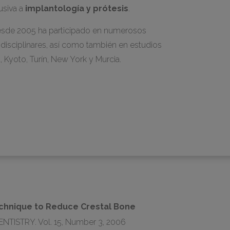
usiva a
implantología y prótesis
.
sde 2005 ha participado en numerosos
tidisciplinares, así como también en estudios
 Kyoto, Turín, New York y Murcia.
Technique to Reduce Crestal Bone
ENTISTRY. Vol. 15, Number 3, 2006