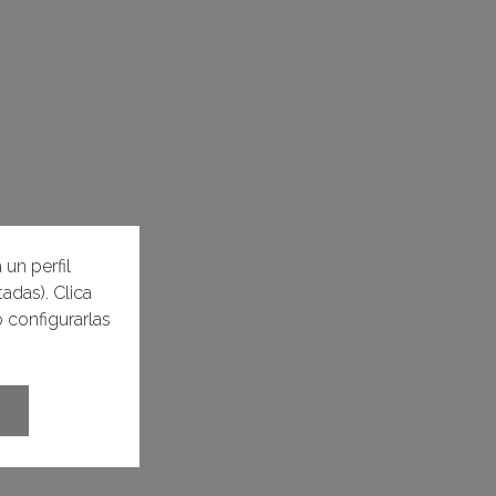
 un perfil
adas). Clica
 configurarlas