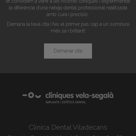
et convidem a venir a les nostres clíniques i experimentar
la diferència d’una neteja dental professional realitzada
amb cura i precisió.
Demana la teva cita i fes el primer pas cap a un somriure
més sa i brillant!
Demanar cita
Clínica Dental Viladecans