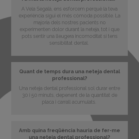
A Vela Segalà, ens esforcem perquè la teva
experiència sigui el més còmoda possible. La
majoria dels nostres pacients no
experimenten dolor durant la neteja, tot i que
pots sentir una lleugera incomoditat si tens
sensibilitat dental.
Quant de temps dura una neteja dental
professional?
Una neteja dental professional sol durar entre
30 i 50 minuts, depenent de la quantitat de
placa i carrall acumulats.
Amb quina freqüència hauria de fer-me
una neteja dental professional?