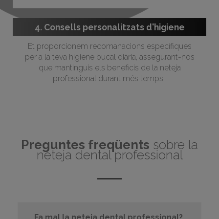
4. Consells personalitzats d'higiene
Et proporcionem recomanacions específiques
per a la teva higiene bucal diària, assegurant-nos
que mantinguis els beneficis de la neteja
professional durant més temps.
Preguntes freqüents
sobre la
neteja dental professional
Fa mal la neteja dental professional?