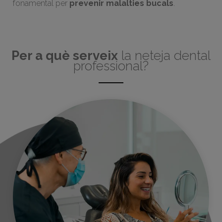
fonamental per
prevenir malalties bucals
.
Per a què serveix
la neteja dental
professional?