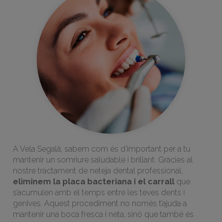
A Vela Segalà, sabem com és d’important per a tu
mantenir un somriure saludable i brillant. Gràcies al
nostre tractament de neteja dental professional,
eliminem la placa bacteriana i el carrall
que
s’acumulen amb el temps entre les teves dents i
genives. Aquest procediment no només t’ajuda a
mantenir una boca fresca i neta, sinó que també és