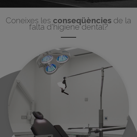
Coneixes les
conseqüències
de la
falta d'higiene dental?