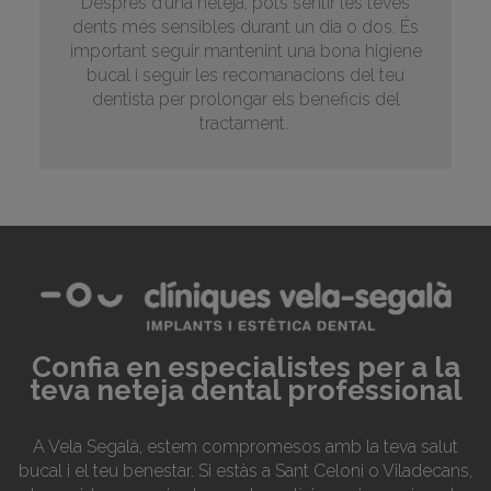
Després d’una neteja, pots sentir les teves
dents més sensibles durant un dia o dos. És
important seguir mantenint una bona higiene
bucal i seguir les recomanacions del teu
dentista per prolongar els beneficis del
tractament.
Confia en especialistes per a la
teva neteja dental professional
A Vela Segalà, estem compromesos amb la teva salut
bucal i el teu benestar. Si estàs a Sant Celoni o Viladecans,