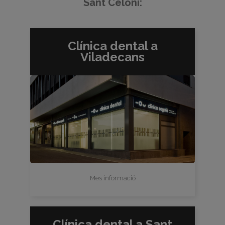
Sant Celoni:
Clínica dental a
Viladecans
Mes informació
Clínica dental a Sant